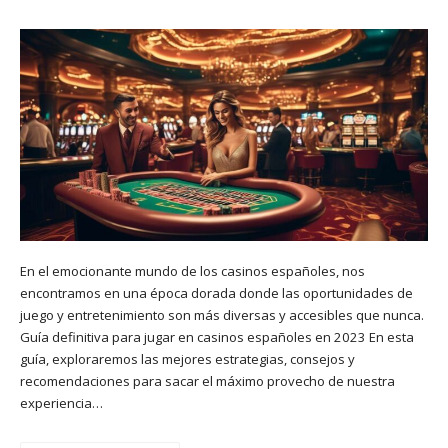
En el emocionante mundo de los casinos españoles, nos
encontramos en una época dorada donde las oportunidades de
juego y entretenimiento son más diversas y accesibles que nunca.
Guía definitiva para jugar en casinos españoles en 2023 En esta
guía, exploraremos las mejores estrategias, consejos y
recomendaciones para sacar el máximo provecho de nuestra
experiencia…