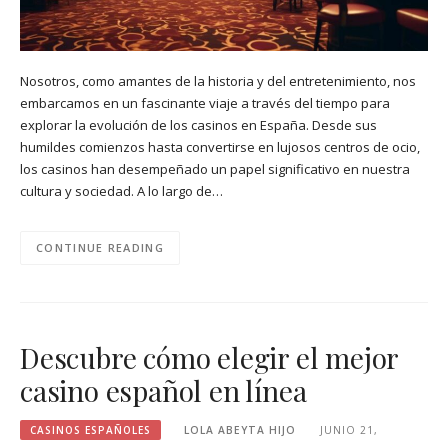
Nosotros, como amantes de la historia y del entretenimiento, nos
embarcamos en un fascinante viaje a través del tiempo para
explorar la evolución de los casinos en España. Desde sus
humildes comienzos hasta convertirse en lujosos centros de ocio,
los casinos han desempeñado un papel significativo en nuestra
cultura y sociedad. A lo largo de…
CONTINUE READING
Descubre cómo elegir el mejor
casino español en línea
CASINOS ESPAÑOLES
LOLA ABEYTA HIJO
JUNIO 21,