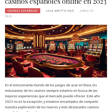
casinos españoles online en 2023
CASINOS ESPAÑOLES
LOLA ABEYTA HIJO
JUNIO 27,
2025
En el emocionante mundo de los juegos de azar en línea, los
entusiastas de los casinos siempre estamos en busca de las
mejores experiencias que el mercado puede ofrecer. Este año
2023 no es la excepción, y estamos encantados de compartir
nuestra exploración de los nuevos y más destacados casinos