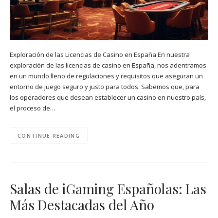
Exploración de las Licencias de Casino en España En nuestra
exploración de las licencias de casino en España, nos adentramos
en un mundo lleno de regulaciones y requisitos que aseguran un
entorno de juego seguro y justo para todos. Sabemos que, para
los operadores que desean establecer un casino en nuestro país,
el proceso de…
CONTINUE READING
Salas de iGaming Españolas: Las
Más Destacadas del Año