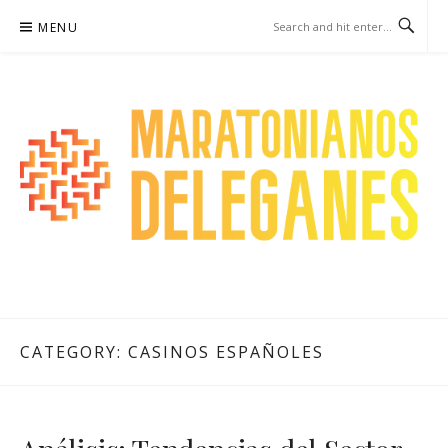
Skip
MENU
to
content
MARATONIANOSDELEGANES.C
– CASINOS ESPAÑOLES
CATEGORY:
CASINOS ESPAÑOLES