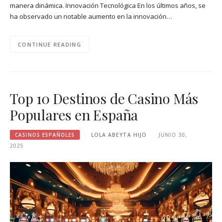
manera dinámica. Innovación Tecnológica En los últimos años, se
ha observado un notable aumento en la innovación…
CONTINUE READING
Top 10 Destinos de Casino Más
Populares en España
CASINOS ESPAÑOLES
LOLA ABEYTA HIJO
JUNIO 30,
2025