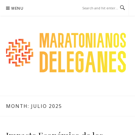
Skip
MENU
to
content
MARATONIANOSDELEGANES.C
– CASINOS ESPAÑOLES
MONTH:
JULIO 2025