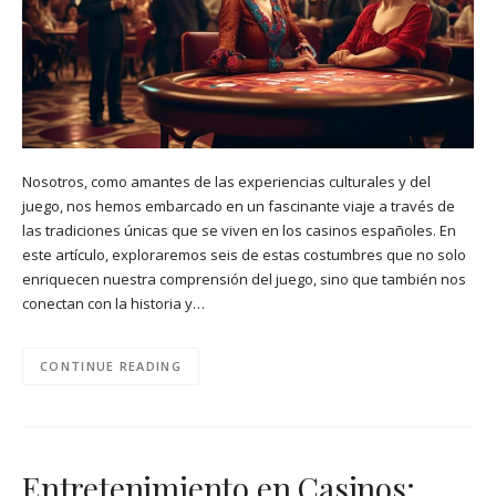
Nosotros, como amantes de las experiencias culturales y del
juego, nos hemos embarcado en un fascinante viaje a través de
las tradiciones únicas que se viven en los casinos españoles. En
este artículo, exploraremos seis de estas costumbres que no solo
enriquecen nuestra comprensión del juego, sino que también nos
conectan con la historia y…
CONTINUE READING
Entretenimiento en Casinos: