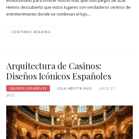
evolucionado para ofrecer mucho más que solo juegos de azar.
Hemos descubierto que estos lugares son verdaderos centros de
entretenimiento donde se combinan el lujo,…
CONTINUE READING
Arquitectura de Casinos:
Diseños Icónicos Españoles
CASINOS ESPAÑOLES
LOLA ABEYTA HIJO
JULIO 21,
2025