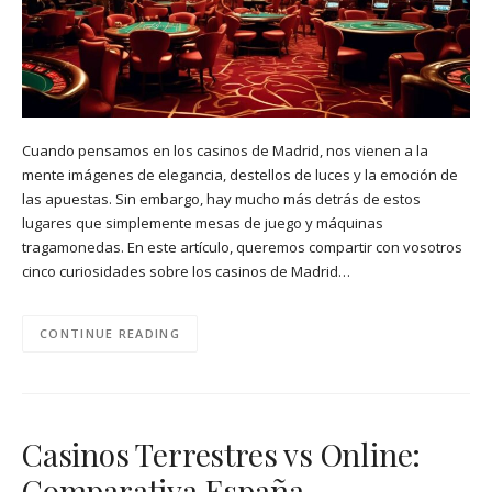
Cuando pensamos en los casinos de Madrid, nos vienen a la
mente imágenes de elegancia, destellos de luces y la emoción de
las apuestas. Sin embargo, hay mucho más detrás de estos
lugares que simplemente mesas de juego y máquinas
tragamonedas. En este artículo, queremos compartir con vosotros
cinco curiosidades sobre los casinos de Madrid…
CONTINUE READING
Casinos Terrestres vs Online:
Comparativa España