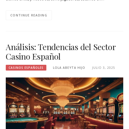
CONTINUE READING
Análisis: Tendencias del Sector
Casino Español
CASINOS ESPAÑOLES
LOLA ABEYTA HIJO
JULIO 3, 2025