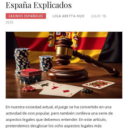
España Explicados
CASINOS ESPAÑOLES
LOLA ABEYTA HIJO
JULIO 18,
2025
En nuestra sociedad actual, el juego se ha convertido en una
actividad de ocio popular, pero también conlleva una serie de
aspectos legales que debemos entender. En este artículo,
pretendemos desglosar los ocho aspectos legales más