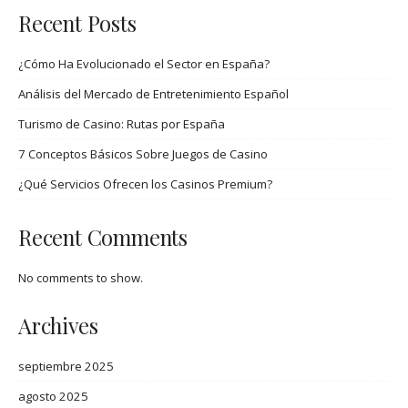
Recent Posts
¿Cómo Ha Evolucionado el Sector en España?
Análisis del Mercado de Entretenimiento Español
Turismo de Casino: Rutas por España
7 Conceptos Básicos Sobre Juegos de Casino
¿Qué Servicios Ofrecen los Casinos Premium?
Recent Comments
No comments to show.
Archives
septiembre 2025
agosto 2025